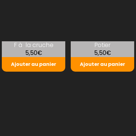
F à la cruche
Potier
5,50€
5,50€
Ajouter au panier
Ajouter au panier