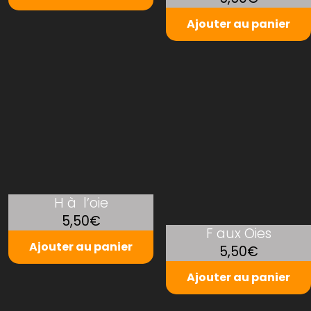
Ajouter au panier
H à l’oie
5,50€
F aux Oies
Ajouter au panier
5,50€
Ajouter au panier