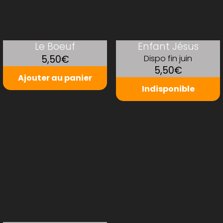
Le Boeuf
Enfant Jésus
5,50€
Dispo fin juin
5,50€
Ajouter au panier
Indisponible