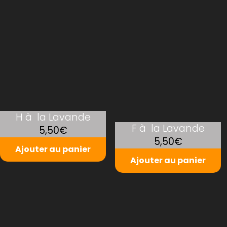
H à la Lavande
F à la Lavande
5,50€
5,50€
Ajouter au panier
Ajouter au panier