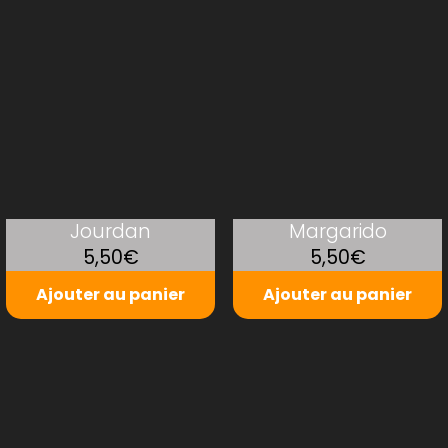
Jourdan
Margarido
5,50€
5,50€
Ajouter au panier
Ajouter au panier