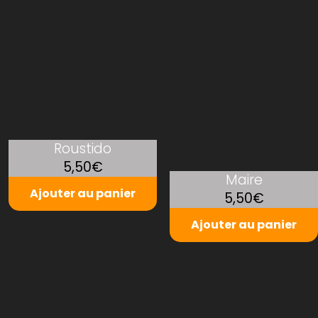
Roustido
5,50€
Maire
Ajouter au panier
5,50€
Ajouter au panier