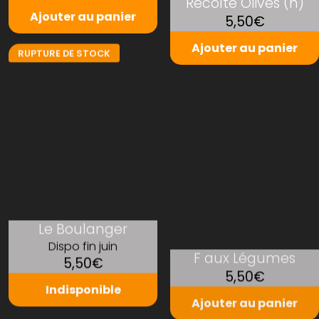
Récolte Olives (h)
Ajouter au panier
5,50€
Ajouter au panier
RUPTURE DE STOCK
Le Boulanger
Dispo fin juin
F aux Légumes
5,50€
5,50€
Indisponible
Ajouter au panier