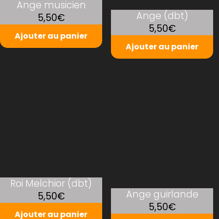
Ange musicien
Ange (dbt)
5,50€
5,50€
Ajouter au panier
Ajouter au panier
Roi Melchior (dbt)
Ange guirlande
5,50€
5,50€
Ajouter au panier