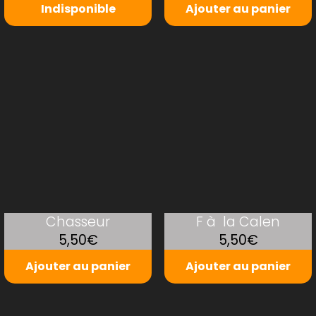
Indisponible
Ajouter au panier
Chasseur
F à la Calen
5,50€
5,50€
Ajouter au panier
Ajouter au panier