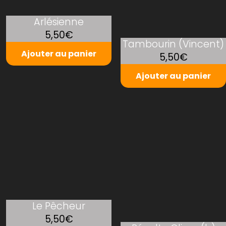
Arlésienne
5,50€
Tambourin (Vincent)
Ajouter au panier
5,50€
Ajouter au panier
Le Pêcheur
5,50€