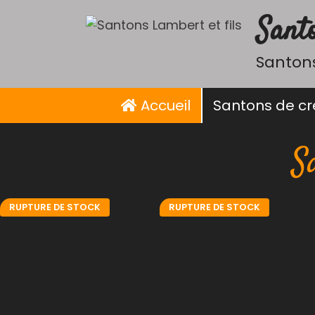
Aller
Santo
au
contenu
Santons
Accueil
Santons de c
S
RUPTURE DE STOCK
RUPTURE DE STOCK