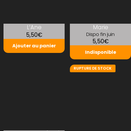
L’Ane
Marie
5,50€
Dispo fin juin
5,50€
Ajouter au panier
Indisponible
RUPTURE DE STOCK