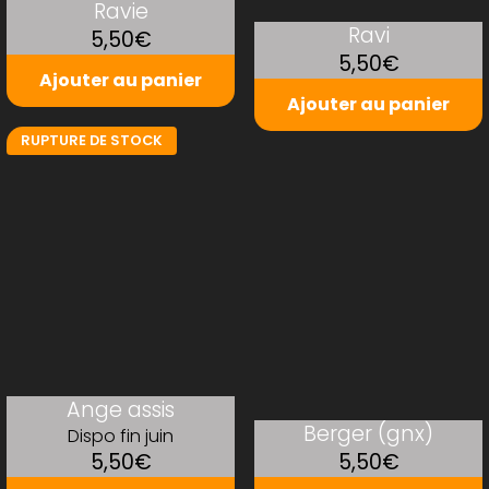
Ravie
Ravi
5,50€
5,50€
Ajouter au panier
Ajouter au panier
RUPTURE DE STOCK
Ange assis
Berger (gnx)
Dispo fin juin
5,50€
5,50€