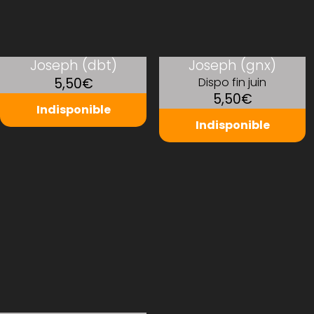
Joseph (dbt)
Joseph (gnx)
5,50€
Dispo fin juin
5,50€
Indisponible
Indisponible