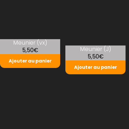
Meunier (vx)
Meunier (J)
5,50€
5,50€
Ajouter au panier
Ajouter au panier